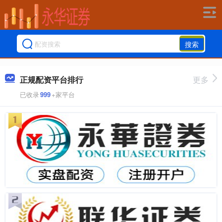
搜索
正规配资平台排行
更多
已收录
999
+家平台