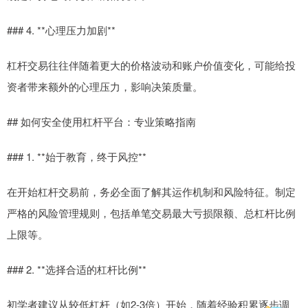
### 4. **心理压力加剧**
杠杆交易往往伴随着更大的价格波动和账户价值变化，可能给投
资者带来额外的心理压力，影响决策质量。
## 如何安全使用杠杆平台：专业策略指南
### 1. **始于教育，终于风控**
在开始杠杆交易前，务必全面了解其运作机制和风险特征。制定
严格的风险管理规则，包括单笔交易最大亏损限额、总杠杆比例
上限等。
### 2. **选择合适的杠杆比例**
初学者建议从较低杠杆（如2-3倍）开始，随着经验积累逐步调