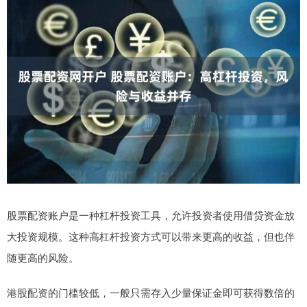
股票配资账户是一种杠杆投资工具，允许投资者使用借贷资金放
大投资规模。这种高杠杆投资方式可以带来更高的收益，但也伴
随更高的风险。
港股配资的门槛较低，一般只需存入少量保证金即可获得数倍的