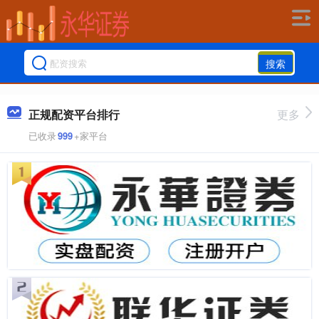
搜索
正规配资平台排行
更多
已收录
999
+家平台