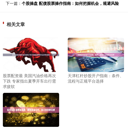
下一篇：
个股操盘 配债股票操作指南：如何把握机会，规避风险
相关文章
股票配资最 美国汽油价格再次
天津杠杆炒股开户指南：条件、
下跌 专家指出夏季开车出行需
流程与正规平台选择
求疲软