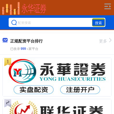
搜索
正规配资平台排行
更多
已收录
999
+家平台