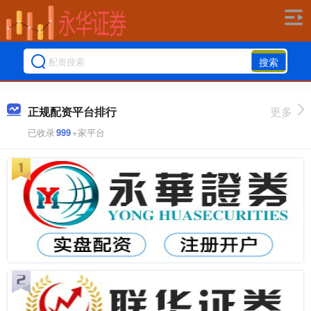
搜索
正规配资平台排行
更多
已收录
999
+家平台