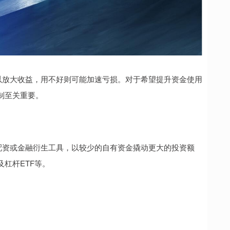
以放大收益，用不好则可能加速亏损。对于希望提升资金使用
制至关重要。
配资或金融衍生工具，以较少的自有资金撬动更大的投资额
杠杆ETF等。