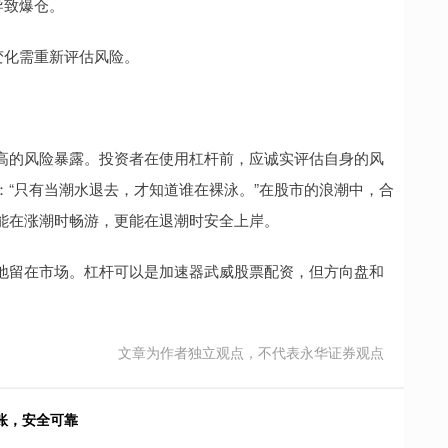
导致爆仓。
境变化需重新评估风险。
高的风险暴露。投资者在使用杠杆前，应诚实评估自身的风
“只有当潮水退去，才知道谁在裸泳。”在股市的浪潮中，合
能在涨潮时畅游，更能在退潮时安全上岸。
地留在市场。杠杆可以是加速器武威股票配资，但方向盘和
文章为作者独立观点，不代表永华证券观点
账，安全可靠