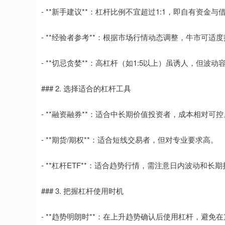
- **新手建议**：杠杆比例不宜超过1:1，即自有资金
- **经验者参考**：根据市场行情动态调整，牛市可
- **切忌贪婪**：高杠杆（如1:5以上）虽诱人，但
### 2. 选择适合的杠杆工具
- **融资融券**：适合中长期价值投资者，成本相对可控
- **期货/期权**：适合短线交易者，但对专业要求高。
- **杠杆ETF**：适合趋势行情，需注意日内波动和长
### 3. 把握杠杆使用时机
- **趋势明朗时**：在上升趋势确认后使用杠杆，避