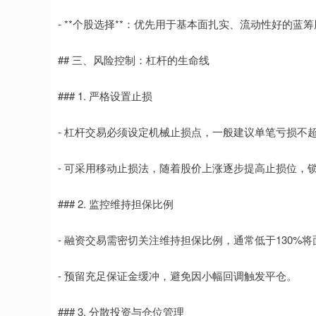
- **个股选择**：优先用于基本面扎实、流动性好的
## 三、风险控制：杠杆的生命线
### 1. 严格设置止损
- 杠杆交易必须设定机械止损点，一般建议单笔亏损不超
- 可采用移动止损法，随着股价上涨逐步提高止损位，
### 2. 监控维持担保比例
- 融资交易需密切关注维持担保比例，通常低于130%
- 预留充足保证金缓冲，避免因小幅回调触发平仓。
### 3. 分散投资与仓位管理