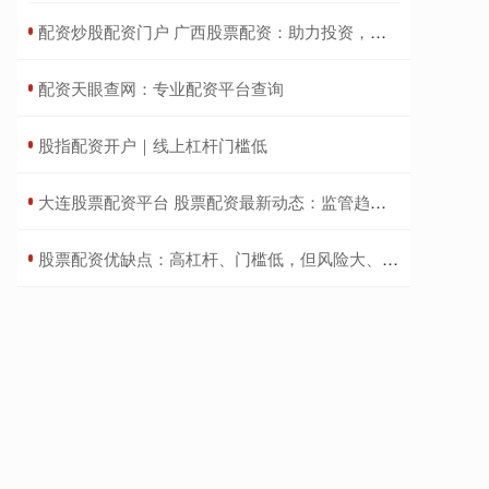
​配资炒股配资门户 广西股票配资：助力投资，把握财富机遇
​配资天眼查网：专业配资平台查询
​股指配资开户｜线上杠杆门槛低
​大连股票配资平台 股票配资最新动态：监管趋严，风险提示升级
​股票配资优缺点：高杠杆、门槛低，但风险大、易爆仓