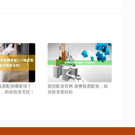
股票配资哪家强？
期货配资官网 襄樊股票配资：助
台，助你投资无忧！
你投资更轻松