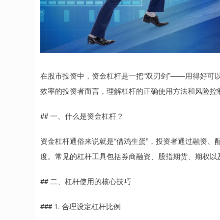
在股市投资中，资金杠杆是一把“双刃剑”——用得好可
效率的投资者而言，理解杠杆的正确使用方法和风险控
## 一、什么是资金杠杆？
资金杠杆通俗来说就是“借鸡生蛋”，投资者通过融资、
度。常见的杠杆工具包括券商融资、股指期货、期权以及
## 二、杠杆使用的核心技巧
### 1. 合理设定杠杆比例