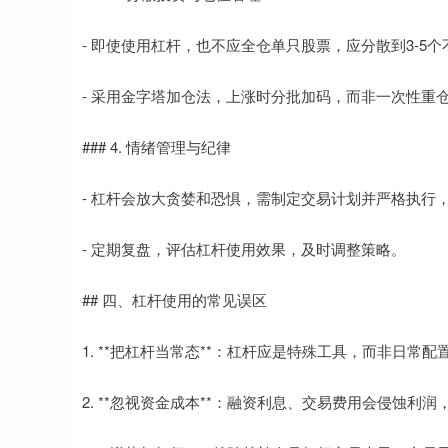
- 即使使用杠杆，也不应全仓单只股票，应分散到3-5
- 采用金字塔加仓法，上涨时分批加码，而非一次性重
### 4. 情绪管理与纪律
- 杠杆会放大贪婪和恐惧，需制定交易计划并严格执行
- 定期复盘，评估杠杆使用效果，及时调整策略。
## 四、杠杆使用的常见误区
1. **把杠杆当常态**：杠杆应是特殊工具，而非日常配
2. **忽视资金成本**：融资利息、交易费用会侵蚀利