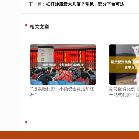
下一篇：
杠杆炒股最大几倍？常见，部分平台可达
相关文章
**股票微配资：小额资金灵活加杠
期货配资比例 
杆**
一站式配资平