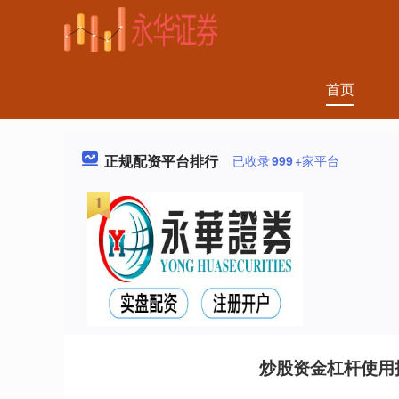
首页
正规配资平台排行
已收录
999
+家平台
炒股资金杠杆使用