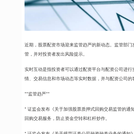
近期，股票配资市场迎来监管趋严的新动态。监管部门
管，并对投资者发出风险提示。
实时互动是指投资者可以通过配资平台与配资公司进行
情、交易信息和市场动态等实时数据，并与配资公司的
**监管趋严**
* 证监会发布《关于加强股票质押式回购交易监管的通
回购交易服务，防止资金空转和杠杆炒作。
* 证监会发布《关于规范证券公司融资融券业务的通知