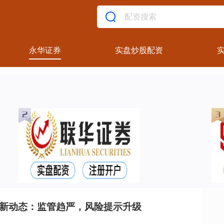
永华证券
实盘炒股配资
最新动态：监管趋严，风险提示升级