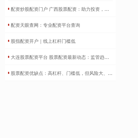
​配资炒股配资门户 广西股票配资：助力投资，把握财富机遇
​配资天眼查网：专业配资平台查询
​股指配资开户｜线上杠杆门槛低
​大连股票配资平台 股票配资最新动态：监管趋严，风险提示升级
​股票配资优缺点：高杠杆、门槛低，但风险大、易爆仓