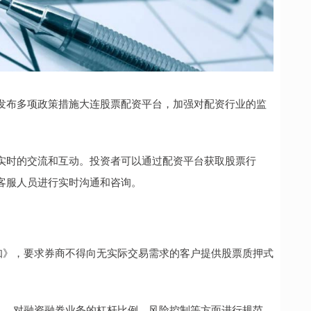
发布多项政策措施大连股票配资平台，加强对配资行业的监
实时的交流和互动。投资者可以通过配资平台获取股票行
客服人员进行实时沟通和咨询。
知》，要求券商不得向无实际交易需求的客户提供股票质押式
》，对融资融券业务的杠杆比例、风险控制等方面进行规范，