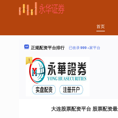
首页
正规配资平台排行
已收录
999
+家平台
大连股票配资平台 股票配资