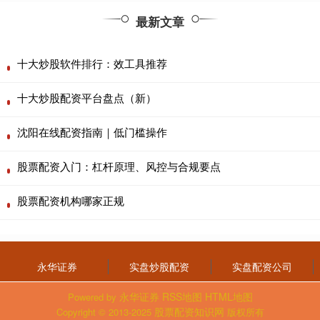
最新文章
十大炒股软件排行：效工具推荐
十大炒股配资平台盘点（新）
沈阳在线配资指南｜低门槛操作
股票配资入门：杠杆原理、风控与合规要点
股票配资机构哪家正规
永华证券
实盘炒股配资
实盘配资公司
永华证券
RSS地图
HTML地图
Powered by
股票配资知识网
Copyright
© 2013-2025
版权所有