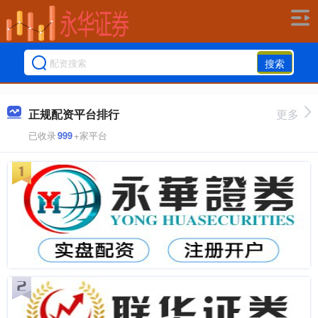
搜索
正规配资平台排行
更多
已收录
999
+家平台