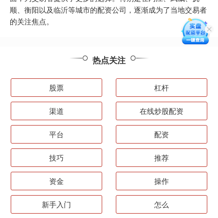
顺、衡阳以及临沂等城市的配资公司，逐渐成为了当地交易者
的关注焦点。
热点关注
股票
杠杆
渠道
在线炒股配资
平台
配资
技巧
推荐
资金
操作
新手入门
怎么