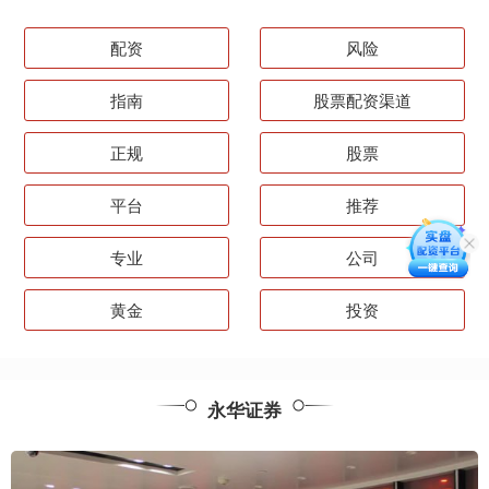
配资
风险
指南
股票配资渠道
正规
股票
平台
推荐
专业
公司
黄金
投资
永华证券