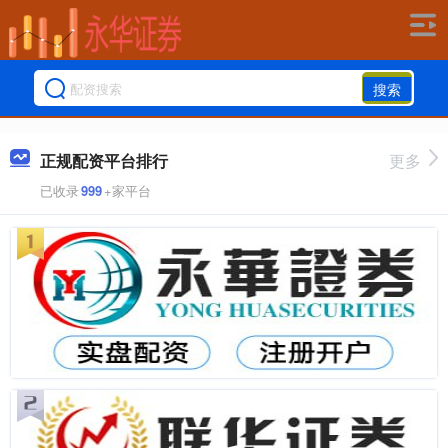
搜索
正规配资平台排行
更多
已收录
999
+家平台