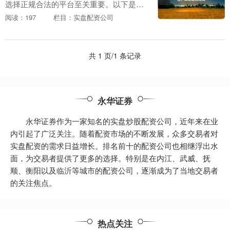
选择正规合法的平台至关重要。以下是一
些正规合法的股票配资平台，助您投资无
阅读：197
栏目：实盘配资公司
忧： 股票网络配资通常以1:1的比例运
作，这意味着投....
共 1 页/1 条记录
永华证券
永华证券作为一家知名的实盘炒股配资公司，近年来在业
内引起了广泛关注。随着配资市场的不断发展，众多交易者对
实盘配资的需求日益增长。排名前十的配资公司也相继浮出水
面，为交易者提供了更多的选择。特别是在内江、武威、抚
顺、衡阳以及临沂等城市的配资公司，逐渐成为了当地交易者
的关注焦点。
热点关注