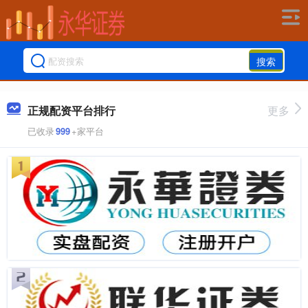
搜索
正规配资平台排行
更多
已收录
999
+家平台