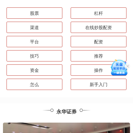
股票
杠杆
渠道
在线炒股配资
平台
配资
技巧
推荐
资金
操作
怎么
新手入门
永华证券