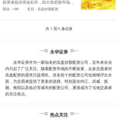
投资者提供资金杠杆，助力其把握市场先
机，实现财富增值。 股票微配资是一种杠
阅读：196
栏目：实盘炒股配资
杆式投资方式，允许投资者以较小的自有
资金撬动更大的....
共 1 页/1 条记录
永华证券
永华证券作为一家知名的实盘炒股配资公司，近年来在业
内引起了广泛关注。随着配资市场的不断发展，众多交易者对
实盘配资的需求日益增长。排名前十的配资公司也相继浮出水
面，为交易者提供了更多的选择。特别是在内江、武威、抚
顺、衡阳以及临沂等城市的配资公司，逐渐成为了当地交易者
的关注焦点。
热点关注