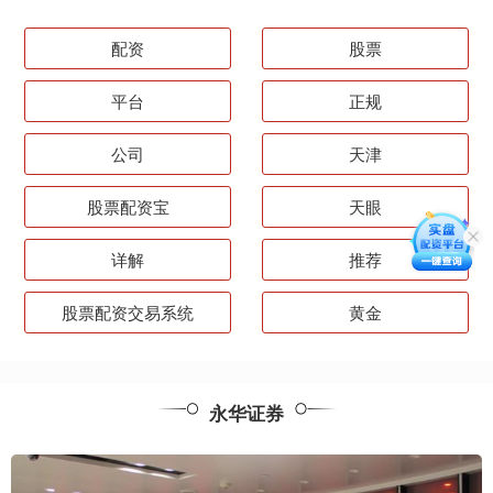
配资
股票
平台
正规
公司
天津
股票配资宝
天眼
详解
推荐
股票配资交易系统
黄金
永华证券