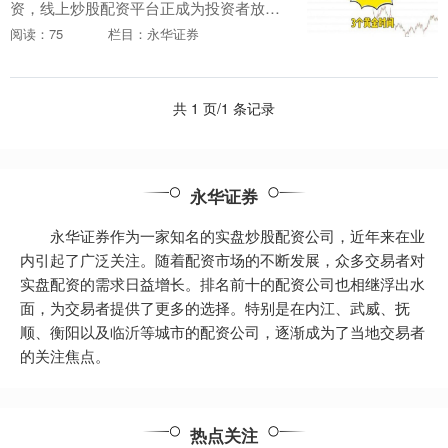
资，线上炒股配资平台正成为投资者放大
收益、掌控财富的利器。这些平台通过提
阅读：75
栏目：永华证券
供杠杆资金，让投资者能够以更小的本金
撬动更大的资金，....
共 1 页/1 条记录
永华证券
永华证券作为一家知名的实盘炒股配资公司，近年来在业
内引起了广泛关注。随着配资市场的不断发展，众多交易者对
实盘配资的需求日益增长。排名前十的配资公司也相继浮出水
面，为交易者提供了更多的选择。特别是在内江、武威、抚
顺、衡阳以及临沂等城市的配资公司，逐渐成为了当地交易者
的关注焦点。
热点关注