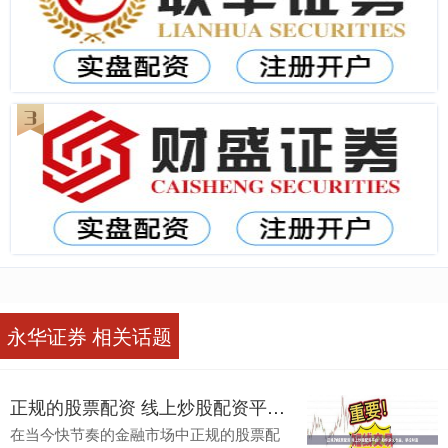
永华证券 相关话题
正规的股票配资 线上炒股配资平台：助你放大收益，掌控财富
在当今快节奏的金融市场中正规的股票配