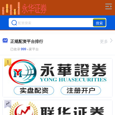
搜索
正规配资平台排行
更多
已收录
999
+家平台